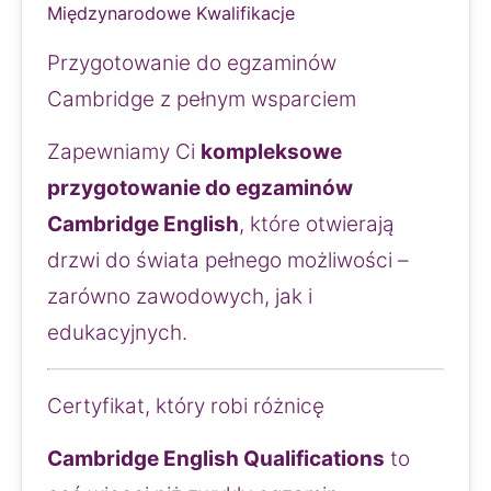
Międzynarodowe Kwalifikacje
Przygotowanie do egzaminów 
Cambridge z pełnym wsparciem
Zapewniamy Ci 
kompleksowe 
przygotowanie do egzaminów 
Cambridge English
, które otwierają 
drzwi do świata pełnego możliwości – 
zarówno zawodowych, jak i 
edukacyjnych.
Certyfikat, który robi różnicę
Cambridge English Qualifications
 to 