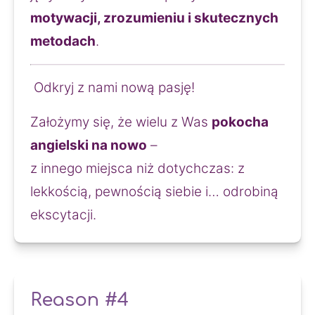
motywacji, zrozumieniu i skutecznych 
metodach
.
 Odkryj z nami nową pasję!
Założymy się, że wielu z Was 
pokocha 
angielski na nowo
 –
z innego miejsca niż dotychczas: z 
lekkością, pewnością siebie i… odrobiną 
ekscytacji.
Reason #4