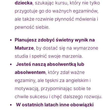
dziecka
, szukając kursu, który nie tylko 
przygotuje go do ważnych egzaminów, 
ale także rozwinie płynność mówienia i 
pewność siebie.
Planujesz zdobyć świetny wynik na 
Maturze
, by dostać się na wymarzone 
studia i spełnić swoje marzenia.
Jesteś naszą absolwentką lub 
absolwentem
, który zdał ważne 
egzaminy, ale tęskni za angielskim i 
motywacją, przypominając sobie te 
chwile sukcesu i chęć dalszego rozwoju.
W ostatnich latach inne obowiązki 