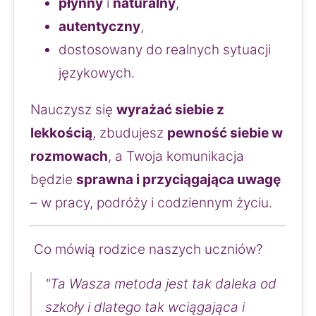
płynny
 i 
naturalny
,
autentyczny
,
dostosowany do realnych sytuacji 
językowych.
Nauczysz się 
wyrażać siebie z 
lekkością
, zbudujesz 
pewność siebie w 
rozmowach
, a Twoja komunikacja 
będzie 
sprawna i przyciągająca uwagę
– w pracy, podróży i codziennym życiu.
 Co mówią rodzice naszych uczniów?
"Ta Wasza metoda jest tak daleka od 
szkoły i dlatego tak wciągająca i 