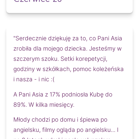
"Serdecznie dziękuję za to, co Pani Asia
zrobiła dla mojego dziecka. Jesteśmy w
szczerym szoku. Setki korepetycji,
godziny w szkółkach, pomoc koleżeńska
i nasza - i nic :(
A Pani Asia z 17% podniosła Kubę do
89%. W kilka miesięcy.
Młody chodzi po domu i śpiewa po
angielsku, filmy ogląda po angielsku... I