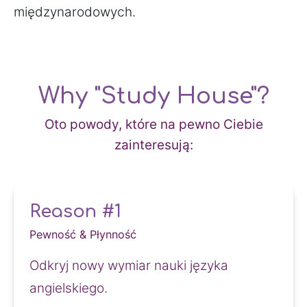
międzynarodowych.
Why "Study House"?
Oto powody, które na pewno Ciebie
zainteresują:
Reason #1
Pewność & Płynność
Odkryj nowy wymiar nauki języka 
angielskiego.