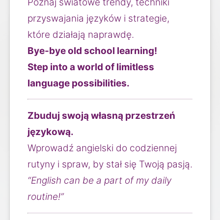
Poznaj światowe trendy, techniki 
przyswajania języków i strategie, 
które działają naprawdę.
Bye-bye old school learning!
Step into a world of limitless 
language possibilities.
Zbuduj swoją własną przestrzeń 
językową.
Wprowadź angielski do codziennej 
rutyny i spraw, by stał się Twoją pasją.
“English can be a part of my daily 
routine!”