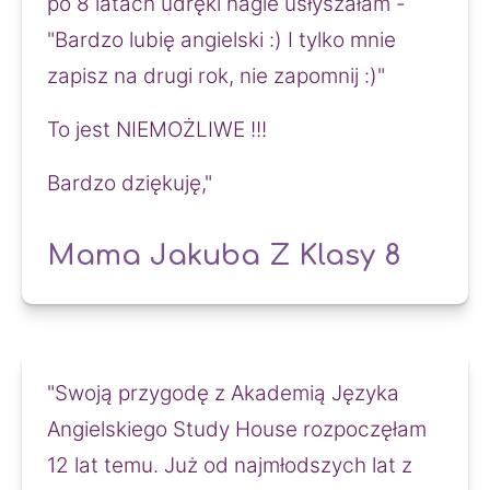
po 8 latach udręki nagle usłyszałam -
"Bardzo lubię angielski :) I tylko mnie
zapisz na drugi rok, nie zapomnij :)"
To jest NIEMOŻLIWE !!!
Bardzo dziękuję,"
Mama Jakuba Z Klasy 8
"Swoją przygodę z Akademią Języka 
Angielskiego Study House rozpoczęłam 
12 lat temu. Już od najmłodszych lat z 