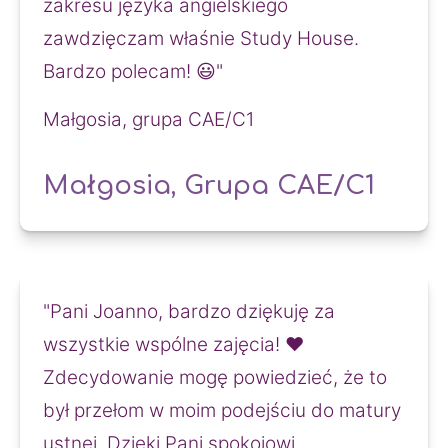
zakresu języka angielskiego 
zawdzięczam właśnie Study House. 
Bardzo polecam! 😃"
Małgosia, grupa CAE/C1
Małgosia, Grupa CAE/C1
"Pani Joanno, bardzo dziękuję za 
wszystkie wspólne zajęcia! ❤️
Zdecydowanie mogę powiedzieć, że to 
był przełom w moim podejściu do matury 
ustnej. Dzięki Pani spokojowi, 