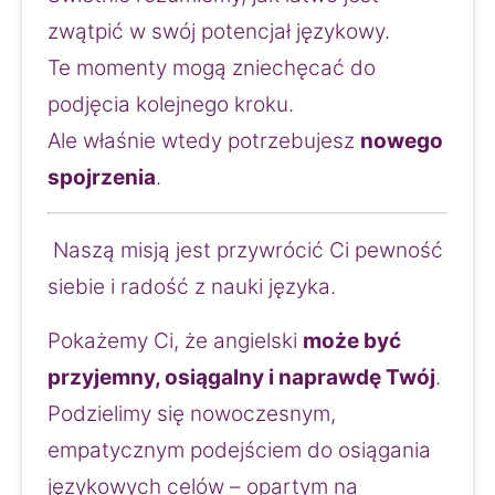
zwątpić w swój potencjał językowy.
Te momenty mogą zniechęcać do 
podjęcia kolejnego kroku.
Ale właśnie wtedy potrzebujesz 
nowego 
spojrzenia
.
 Naszą misją jest przywrócić Ci pewność 
siebie i radość z nauki języka.
Pokażemy Ci, że angielski 
może być 
przyjemny, osiągalny i naprawdę Twój
.
Podzielimy się nowoczesnym, 
empatycznym podejściem do osiągania 
językowych celów – opartym na 