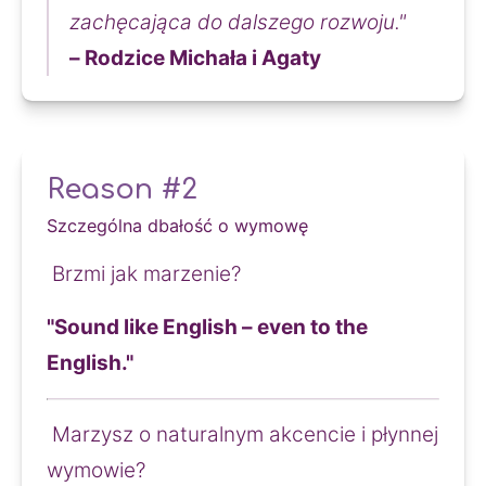
zachęcająca do dalszego rozwoju."
– Rodzice Michała i Agaty
Reason #2
Szczególna dbałość o wymowę
 Brzmi jak marzenie?
"Sound like English – even to the 
English."
 Marzysz o naturalnym akcencie i płynnej 
wymowie?