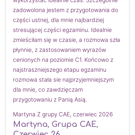
wykorzystać idealnie czas. Szczególnie 
zadowolona jestem z przygotowania do 
części ustnej, dla mnie najbardziej 
stresującej części egzaminu. Idealnie 
zmieściłam się w czasie, a rozmowa szła 
płynnie, z zastosowaniem wyrazów 
cenionych na poziomie C1. Końcowo z 
najstraszniejszego etapu egzaminu 
rozmowa stała sie najprzyjemniejszym 
dla mnie, co zawdzięczam 
przygotowaniu z Panią Asią.
Martyna Z grupy CAE, czerwiec 2026 
Martyna, Grupa CAE,
Czerwiec 26