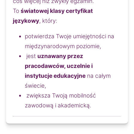
coś więcej niż zwykły egzamin.
To 
światowej klasy certyfikat 
językowy
, który:
potwierdza Twoje umiejętności na 
międzynarodowym poziomie,
 jest 
uznawany przez 
pracodawców, uczelnie i 
instytucje edukacyjne
 na całym 
świecie,
 zwiększa Twoją mobilność 
zawodową i akademicką.