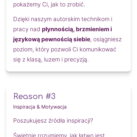
pokażemy Ci, jak to zrobić.
Dzięki naszym autorskim technikom i 
pracy nad 
płynnością, brzmieniem i 
językową pewnością siebie
, osiągniesz 
poziom, który pozwoli Ci komunikować 
się z klasą, luzem i precyzją.
Reason #3
Inspiracja & Motywacja
Poszukujesz źródła inspiracji?
Świetnie rozumiemy, jak łatwo jest 